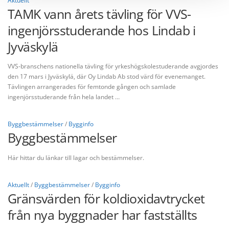
Aktuellt
TAMK vann årets tävling för VVS-
ingenjörsstuderande hos Lindab i
Jyväskylä
VVS-branschens nationella tävling för yrkeshögskolestuderande avgjordes
den 17 mars i Jyväskylä, där Oy Lindab Ab stod värd för evenemanget.
Tävlingen arrangerades för femtonde gången och samlade
ingenjörsstuderande från hela landet …
Byggbestämmelser
/
Bygginfo
Byggbestämmelser
Här hittar du länkar till lagar och bestämmelser.
Aktuellt
/
Byggbestämmelser
/
Bygginfo
Gränsvärden för koldioxidavtrycket
från nya byggnader har fastställts