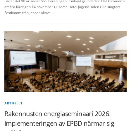
I år är det 90 år sedan VVS Föreningen i Finland grundades. Det kommer vi
att fira lördagen 14 november i i Home Hotel Jugend-salen i Helsingfors.
Festkommittén jobbar aktivt, …
AKTUELLT
Rakennusten energiaseminaari 2026:
Implementeringen av EPBD närmar sig