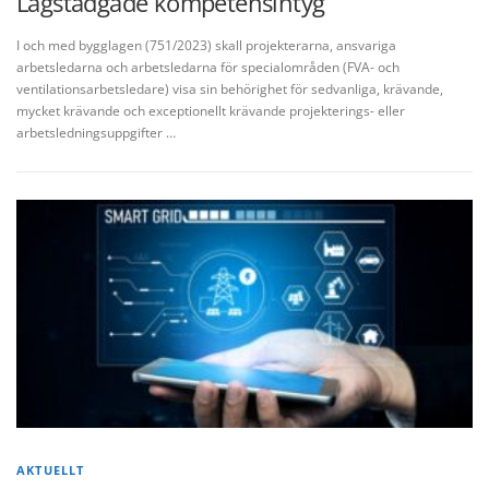
Lagstadgade kompetensintyg
I och med bygglagen (751/2023) skall projekterarna, ansvariga
arbetsledarna och arbetsledarna för specialområden (FVA- och
ventilationsarbetsledare) visa sin behörighet för sedvanliga, krävande,
mycket krävande och exceptionellt krävande projekterings- eller
arbetsledningsuppgifter …
AKTUELLT