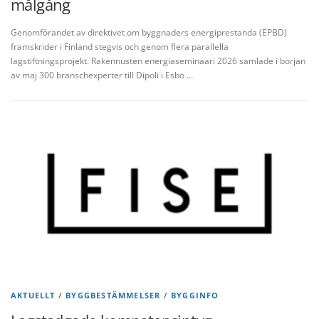
målgång
Genomförandet av direktivet om byggnaders energiprestanda (EPBD)
framskrider i Finland stegvis och genom flera parallella
lagstiftningsprojekt. Rakennusten energiaseminaari 2026 samlade i början
av maj 300 branschexperter till Dipoli i Esbo …
AKTUELLT
/
BYGGBESTÄMMELSER
/
BYGGINFO