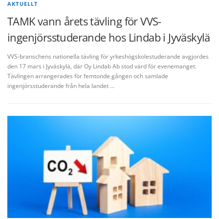
AKTUELLT
TAMK vann årets tävling för VVS-
ingenjörsstuderande hos Lindab i Jyväskylä
VVS-branschens nationella tävling för yrkeshögskolestuderande avgjordes
den 17 mars i Jyväskylä, där Oy Lindab Ab stod värd för evenemanget.
Tävlingen arrangerades för femtonde gången och samlade
ingenjörsstuderande från hela landet …