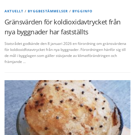
AKTUELLT
/
BYGGBESTÄMMELSER
/
BYGGINFO
Gränsvärden för koldioxidavtrycket från
nya byggnader har fastställts
Statsrådet godkände den 8 januari 2026 en förordning om gränsvärdena
för koldioxidfotavtrycket från nya byggnader. Förordningen hänför sig till
de mål i bygglagen som gäller stävjande av klimatförändringen och
främjande …