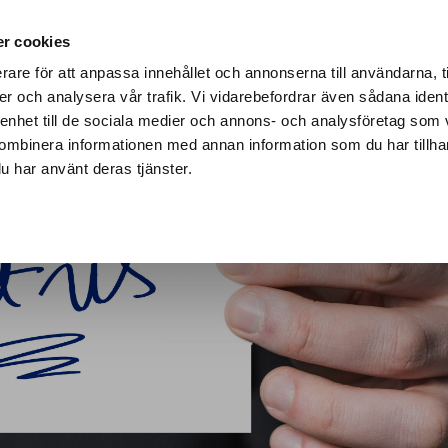
r cookies
rare för att anpassa innehållet och annonserna till användarna, t
er och analysera vår trafik. Vi vidarebefordrar även sådana ident
EVENEMANG
BYGGINFO
VVS-TIDNINGEN
KONTA
 enhet till de sociala medier och annons- och analysföretag som
ombinera informationen med annan information som du har tillhand
u har använt deras tjänster.