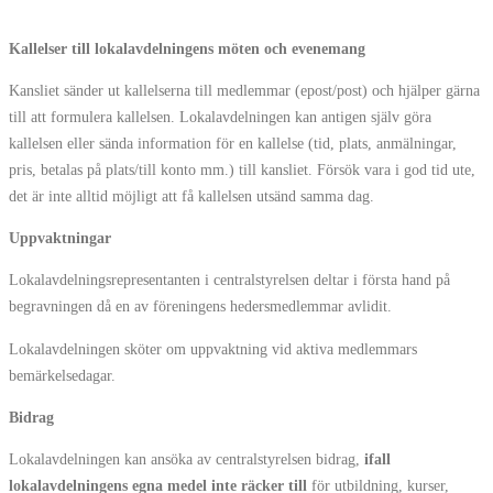
Kallelser till lokalavdelningens möten och evenemang
Kansliet sänder ut kallelserna till medlemmar (epost/post) och hjälper gärna
till att formulera kallelsen. Lokalavdelningen kan antigen själv göra
kallelsen eller sända information för en kallelse (tid, plats, anmälningar,
pris, betalas på plats/till konto mm.) till kansliet. Försök vara i god tid ute,
det är inte alltid möjligt att få kallelsen utsänd samma dag.
Uppvaktningar
Lokalavdelningsrepresentanten i centralstyrelsen deltar i första hand på
begravningen då en av föreningens hedersmedlemmar avlidit.
Lokalavdelningen sköter om uppvaktning vid aktiva medlemmars
bemärkelsedagar.
Bidrag
Lokalavdelningen kan ansöka av centralstyrelsen bidrag,
ifall
lokalavdelningens egna medel inte räcker till
för utbildning, kurser,