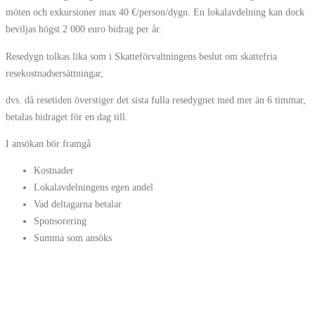
möten och exkursioner max 40 €/person/dygn. En lokalavdelning kan dock
beviljas högst 2 000 euro bidrag per år.
Resedygn tolkas lika som i Skatteförvaltningens beslut om skattefria
resekostnadsersättningar,
dvs. då resetiden överstiger det sista fulla resedygnet med mer än 6 timmar,
betalas bidraget för en dag till.
I ansökan bör framgå
Kostnader
Lokalavdelningens egen andel
Vad deltagarna betalar
Sponsorering
Summa som ansöks