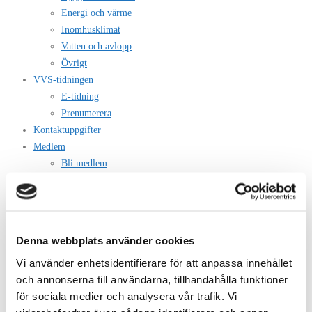
Energi och värme
Inomhusklimat
Vatten och avlopp
Övrigt
VVS-tidningen
E-tidning
Prenumerera
Kontaktuppgifter
Medlem
Bli medlem
Registrering
Logga in
Suomeksi
In English
Denna webbplats använder cookies
Vi använder enhetsidentifierare för att anpassa innehållet
och annonserna till användarna, tillhandahålla funktioner
Vasa
för sociala medier och analysera vår trafik. Vi