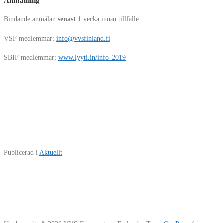
Anmälning
Bindande anmälan
senast
1 vecka innan tillfälle
VSF medlemmar;
info@vvsfinland.fi
SBIF medlemmar;
www.lyyti.in/info_2019
Publicerad i
Aktuellt