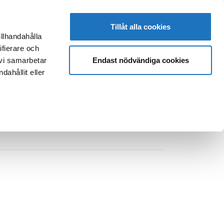
Tillåt alla cookies
illhandahålla
ifierare och
KTUPPGIFTER
MEDLEM
SUOMEKSI
IN ENGLISH
Endast nödvändiga cookies
 vi samarbetar
ahållit eller