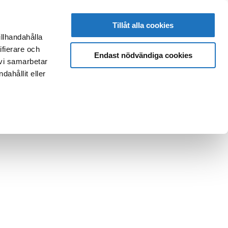
Tillåt alla cookies
illhandahålla
ifierare och
Endast nödvändiga cookies
 vi samarbetar
ahållit eller