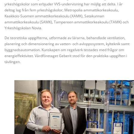
yrkeshögskolor som erbjuder VVS-undervisning har möjlig att delta. I år
deltog lag från fem yrkeshögskolor; Metropolia ammattikorkeakoulu,
Kaakkois-Suomen ammattikorkeakoulu (XAMK), Satakunnan
ammattikorkeakoulu (SAMK), Tampereen ammattikorkeakoulu (TAMK) och
Yrkeshögskolan Novia.
De teoretiska uppgifterna, utformade av lärarna, behandlade ventilation,
planering och dimensionering av vatten- och avloppssystem, kylteknik samt
byggnadsautomation. Kunskapen om regelverk testades med frågor om
energieffektivitet. Värdföretaget Geberit stod för den praktiska uppgiften i
tävlingen.